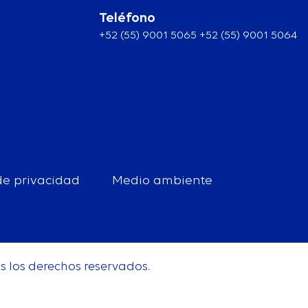
Teléfono
+52 (55) 9001 5065 +52 (55) 9001 5064
 de privacidad
Medio ambiente
 los derechos reservados.