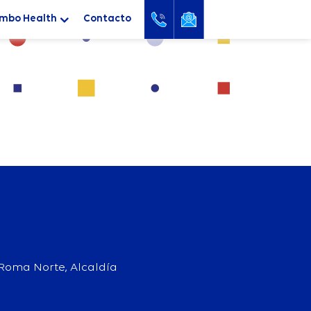
mbo Health
Contacto
l. Roma Norte, Alcaldía