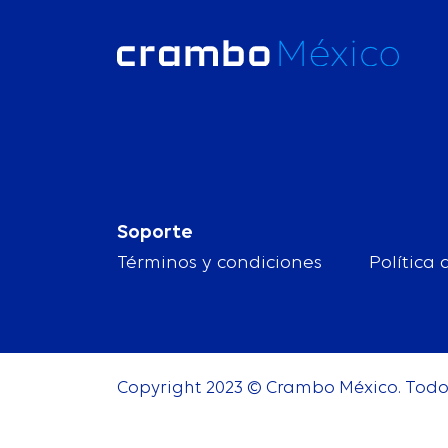
Soporte
Términos y condiciones
Política
Copyright 2023 © Crambo México. Todos