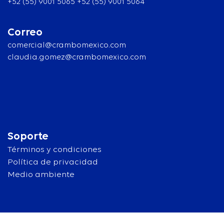
+52 (55) 9001 5065 +52 (55) 9001 5064
Correo
comercial@crambomexico.com
claudia.gomez@crambomexico.com
Soporte
Términos y condiciones
Política de privacidad
Medio ambiente