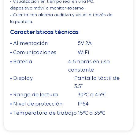
• Visualización en tiempo real en una PC,
dispositivo móvil o monitor externo
• Cuenta con alarma auditiva y visual a través de
la pantalla.
Características técnicas
• Alimentación
5V 2A
• Comunicaciones
WiFi
• Batería
4-5 horas en uso
constante
• Display
Pantalla táctil de
3.5”
• Rango de lectura
30°C a 45°C
• Nivel de protección
IP54
• Temperatura de trabajo
15°C a 35°C