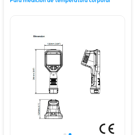
Para medición de temperatura corporal