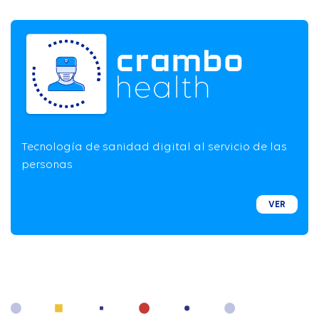
Tecnología de sanidad digital al servicio de las
personas
VER