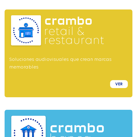
Soluciones audiovisuales que crean marcas
memorables
VER