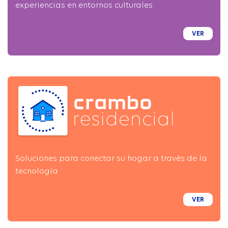
experiencias en entornos culturales
VER
Soluciones para conectar su hogar a través de la
tecnología
VER