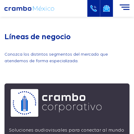
Líneas de negocio
Conozca los distintos segmentos del mercado que
atendemos de forma especializada.
Soluciones audiovisuales para conectar al mundo