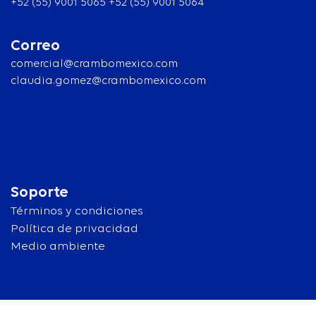
+52 (55) 9001 5065 +52 (55) 9001 5064
Correo
comercial@crambomexico.com
claudia.gomez@crambomexico.com
Soporte
Términos y condiciones
Política de privacidad
Medio ambiente